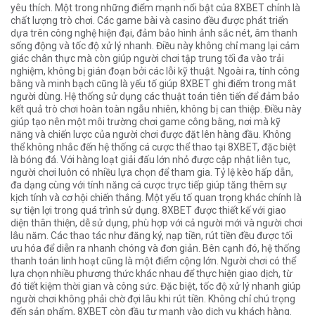
yêu thích. Một trong những điểm mạnh nổi bật của 8XBET chính là
chất lượng trò chơi. Các game bài và casino đều được phát triển
dựa trên công nghệ hiện đại, đảm bảo hình ảnh sắc nét, âm thanh
sống động và tốc độ xử lý nhanh. Điều này không chỉ mang lại cảm
giác chân thực mà còn giúp người chơi tập trung tối đa vào trải
nghiệm, không bị gián đoạn bởi các lỗi kỹ thuật. Ngoài ra, tính công
bằng và minh bạch cũng là yếu tố giúp 8XBET ghi điểm trong mắt
người dùng. Hệ thống sử dụng các thuật toán tiên tiến để đảm bảo
kết quả trò chơi hoàn toàn ngẫu nhiên, không bị can thiệp. Điều này
giúp tạo nên một môi trường chơi game công bằng, nơi mà kỹ
năng và chiến lược của người chơi được đặt lên hàng đầu. Không
thể không nhắc đến hệ thống cá cược thể thao tại 8XBET, đặc biệt
là bóng đá. Với hàng loạt giải đấu lớn nhỏ được cập nhật liên tục,
người chơi luôn có nhiều lựa chọn để tham gia. Tỷ lệ kèo hấp dẫn,
đa dạng cùng với tính năng cá cược trực tiếp giúp tăng thêm sự
kịch tính và cơ hội chiến thắng. Một yếu tố quan trọng khác chính là
sự tiện lợi trong quá trình sử dụng. 8XBET được thiết kế với giao
diện thân thiện, dễ sử dụng, phù hợp với cả người mới và người chơi
lâu năm. Các thao tác như đăng ký, nạp tiền, rút tiền đều được tối
ưu hóa để diễn ra nhanh chóng và đơn giản. Bên cạnh đó, hệ thống
thanh toán linh hoạt cũng là một điểm cộng lớn. Người chơi có thể
lựa chọn nhiều phương thức khác nhau để thực hiện giao dịch, từ
đó tiết kiệm thời gian và công sức. Đặc biệt, tốc độ xử lý nhanh giúp
người chơi không phải chờ đợi lâu khi rút tiền. Không chỉ chú trọng
đến sản phẩm, 8XBET còn đầu tư mạnh vào dịch vụ khách hàng.