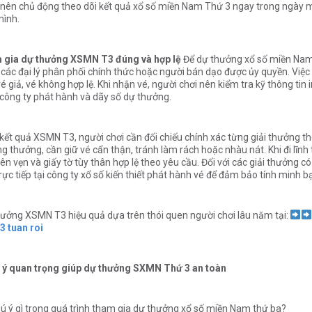
 nên chủ động theo dõi kết quả xổ số miền Nam Thứ 3 ngay trong ngày m
mình.
 gia dự thưởng XSMN T3 đúng và hợp lệ
Để dự thưởng xổ số miền Nam 
 các đại lý phân phối chính thức hoặc người bán dạo được ủy quyền. Việc
 giả, vé không hợp lệ. Khi nhận vé, người chơi nên kiểm tra kỹ thông tin 
 công ty phát hành và dãy số dự thưởng.
kết quả XSMN T3, người chơi cần đối chiếu chính xác từng giải thưởng theo
g thưởng, cần giữ vé cẩn thận, tránh làm rách hoặc nhàu nát. Khi đi lĩnh 
n vẹn và giấy tờ tùy thân hợp lệ theo yêu cầu. Đối với các giải thưởng có 
rực tiếp tại công ty xổ số kiến thiết phát hành vé để đảm bảo tính minh b
ưởng XSMN T3 hiệu quả dựa trên thói quen người chơi lâu năm tại:
 tuan roi
 ý quan trọng giúp dự thưởng SXMN Thứ 3 an toàn
ú ý gì trong quá trình tham gia dự thưởng xổ số miền Nam thứ ba?