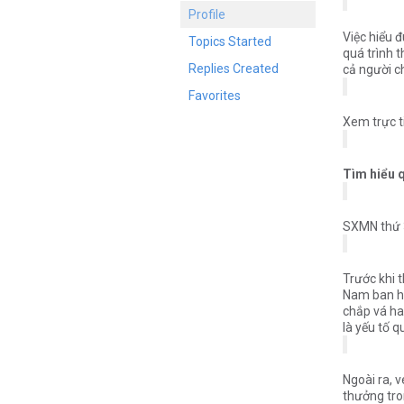
Profile
Việc hiểu 
Topics Started
quá trình 
Replies Created
cả người c
Favorites
Xem trực ti
Tìm hiểu 
SXMN thứ 3
Trước khi 
Nam ban hà
chắp vá ha
là yếu tố q
Ngoài ra, 
thưởng tron