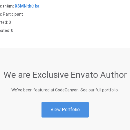
c thêm:
XSMN thứ ba
: Participant
rted: 0
eated: 0
We are Exclusive Envato Author
We've been featured at CodeCanyon, See our full portfolio.
View Portfolio