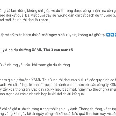
đúng và làm đúng không chỉ giúp vé dự thưởng được công nhận mà còn gi
theo dõi kết quả. Bài viết dưới đây sẽ hướng dẫn chi tiết cách dự thưởng
hơi mới lẫn người chơi lâu năm.
ếp xổ số miền Nam thứ 3 mỗi ngày ở đâu uy tín, không trễ giờ? tại:
quy định dự thưởng XSMN Thứ 3 cần nắm rõ
 và những yêu cầu khi tham gia dự thưởng
tham gia dự thưởng XSMN Thứ 3, người chơi cần hiểu rõ các quy định cơ b
nh. Vé xổ số hợp lệ phải được phát hành chính thức bởi các công ty XSM
y tẩy xóa thông tin. Các dãy số, ký hiệu bảo mật, ngày mở thưởng và mệnh
uan trọng để xác định tính hợp lệ khi đối chiếu kết quả.
vé chỉ có giá trị dự thưởng trong thời hạn quy định. Thông thường, vé t
g vòng 30 ngày kể từ ngày công bố kết quả. Nếu quá thời hạn này, vé sẽ kh