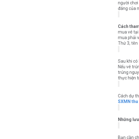
người chơi
đáng của 
Cách tham
mua vé tại
mua phải vé
Thứ 3, tên
Sau khi có 
Nếu vé trún
trúng nguyê
thực hiện t
Cách dự th
SXMN thu 3
Những lưu
Bạn cần ch