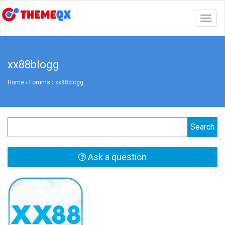
Togg
navig
xx88blogg
Home
›
Forums
›
xx88blogg
Ask a question