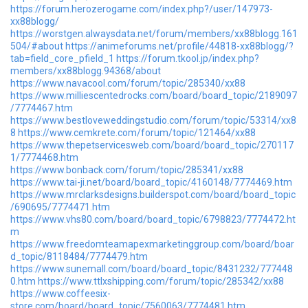
https://forum.herozerogame.com/index.php?/user/147973-
xx88blogg/
https://worstgen.alwaysdata.net/forum/members/xx88blogg.161
504/#about
https://animeforums.net/profile/44818-xx88blogg/?
tab=field_core_pfield_1
https://forum.tkool.jp/index.php?
members/xx88blogg.94368/about
https://www.navacool.com/forum/topic/285340/xx88
https://www.milliescentedrocks.com/board/board_topic/2189097
/7774467.htm
https://www.bestloveweddingstudio.com/forum/topic/53314/xx8
8
https://www.cemkrete.com/forum/topic/121464/xx88
https://www.thepetservicesweb.com/board/board_topic/270117
1/7774468.htm
https://www.bonback.com/forum/topic/285341/xx88
https://www.tai-ji.net/board/board_topic/4160148/7774469.htm
https://www.mrclarksdesigns.builderspot.com/board/board_topic
/690695/7774471.htm
https://www.vhs80.com/board/board_topic/6798823/7774472.ht
m
https://www.freedomteamapexmarketinggroup.com/board/boar
d_topic/8118484/7774479.htm
https://www.sunemall.com/board/board_topic/8431232/777448
0.htm
https://www.ttlxshipping.com/forum/topic/285342/xx88
https://www.coffeesix-
store.com/board/board_topic/7560063/7774481.htm