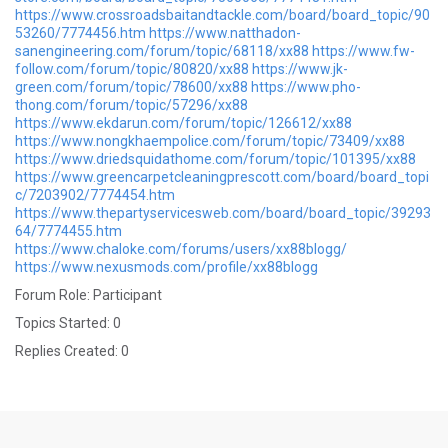
https://www.crossroadsbaitandtackle.com/board/board_topic/90
53260/7774456.htm
https://www.natthadon-
sanengineering.com/forum/topic/68118/xx88
https://www.fw-
follow.com/forum/topic/80820/xx88
https://www.jk-
green.com/forum/topic/78600/xx88
https://www.pho-
thong.com/forum/topic/57296/xx88
https://www.ekdarun.com/forum/topic/126612/xx88
https://www.nongkhaempolice.com/forum/topic/73409/xx88
https://www.driedsquidathome.com/forum/topic/101395/xx88
https://www.greencarpetcleaningprescott.com/board/board_topi
c/7203902/7774454.htm
https://www.thepartyservicesweb.com/board/board_topic/39293
64/7774455.htm
https://www.chaloke.com/forums/users/xx88blogg/
https://www.nexusmods.com/profile/xx88blogg
Forum Role: Participant
Topics Started: 0
Replies Created: 0