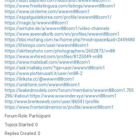
https://illust.daysneo.com/illustrator/wwwvn88com1/
https://www.freelistingusa.com/listings/wwwvn88com1
https://www.circleme.com/wwwvn88com1
https://expatguidekorea.com/profile/wwwvn88com1/
https://magic.ly/wwwvn88com1
https://wirtube.de/a/wwwvn88com1/video-channels
https://www.aseeralkotb.com/en/profiles/wwwvn88com1
https://bbs.mofang.com.tw/home.php?mod=space&uid=2449480
https://lifeinsys.com/user/wwwvn88com1
https://skitterphoto.com/photographers/2602873/vn88
https://www.wvhired.com/profiles/8125049-vn88
https://www.mateball.com/wwwvn88com1
https://ask.mallaky.com/?qa=user/wwwvn88com1
https://www.plotterusati.it/user/vn88-2
https://linksta.cc/@wwwvn88com1
https://undrtone.com/wwwvn88com1
https://leakedmodels.com/forum/members/wwwvn88com1.705
296/#about
https://www.wowonder.xyz/wwwvn88com1
http://www.brenkoweb.com/user/86041/profile
https://www.frontendmentor.io/profile/wwwvn88com1
Forum Role: Participant
Topics Started: 0
Replies Created: 0