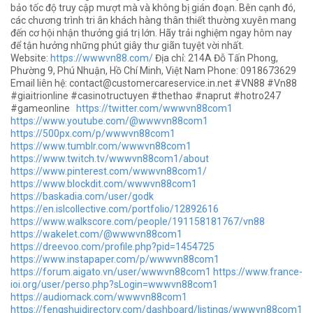
bảo tốc độ truy cập mượt mà và không bị gián đoạn. Bên cạnh đó,
các chương trình tri ân khách hàng thân thiết thường xuyên mang
đến cơ hội nhận thưởng giá trị lớn. Hãy trải nghiệm ngay hôm nay
để tận hưởng những phút giây thư giãn tuyệt vời nhất.
Website:
https://wwwvn88.com/
Địa chỉ: 214A Đỗ Tấn Phong,
Phường 9, Phú Nhuận, Hồ Chí Minh, Việt Nam Phone: 0918673629
Email liên hệ:
contact@customercareservice.in.net
#VN88 #Vn88
#giaitrionline #casinotructuyen #thethao #naprut #hotro247
#gameonline
https://twitter.com/wwwvn88com1
https://www.youtube.com/@wwwvn88com1
https://500px.com/p/wwwvn88com1
https://www.tumblr.com/wwwvn88com1
https://www.twitch.tv/wwwvn88com1/about
https://www.pinterest.com/wwwvn88com1/
https://www.blockdit.com/wwwvn88com1
https://baskadia.com/user/godk
https://en.islcollective.com/portfolio/12892616
https://www.walkscore.com/people/191158181767/vn88
https://wakelet.com/@wwwvn88com1
https://dreevoo.com/profile.php?pid=1454725
https://www.instapaper.com/p/wwwvn88com1
https://forum.aigato.vn/user/wwwvn88com1
https://www.france-
ioi.org/user/perso.php?sLogin=wwwvn88com1
https://audiomack.com/wwwvn88com1
https://fengshuidirectory.com/dashboard/listings/wwwvn88com1