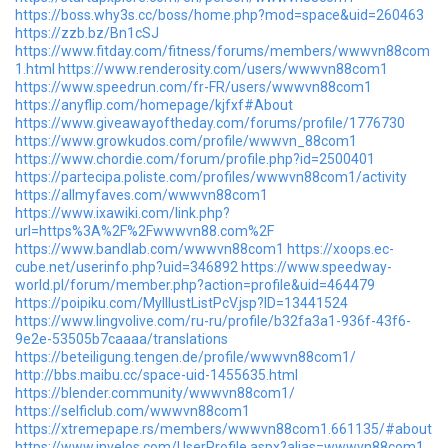
https://boss.why3s.cc/boss/home.php?mod=space&uid=260463
https://zzb.bz/Bn1cSJ
https://www.fitday.com/fitness/forums/members/wwwvn88com
1.html
https://www.renderosity.com/users/wwwvn88com1
https://www.speedrun.com/fr-FR/users/wwwvn88com1
https://anyflip.com/homepage/kjfxf#About
https://www.giveawayoftheday.com/forums/profile/1776730
https://www.growkudos.com/profile/wwwvn_88com1
https://www.chordie.com/forum/profile.php?id=2500401
https://partecipa.poliste.com/profiles/wwwvn88com1/activity
https://allmyfaves.com/wwwvn88com1
https://www.ixawiki.com/link.php?
url=https%3A%2F%2Fwwwvn88.com%2F
https://www.bandlab.com/wwwvn88com1
https://xoops.ec-
cube.net/userinfo.php?uid=346892
https://www.speedway-
world.pl/forum/member.php?action=profile&uid=464479
https://poipiku.com/MyIllustListPcV.jsp?ID=13441524
https://www.lingvolive.com/ru-ru/profile/b32fa3a1-936f-43f6-
9e2e-53505b7caaaa/translations
https://beteiligung.tengen.de/profile/wwwvn88com1/
http://bbs.maibu.cc/space-uid-1455635.html
https://blender.community/wwwvn88com1/
https://selficlub.com/wwwvn88com1
https://xtremepape.rs/members/wwwvn88com1.661135/#about
https://www.invelos.com/UserProfile.aspx?alias=wwwvn88com1