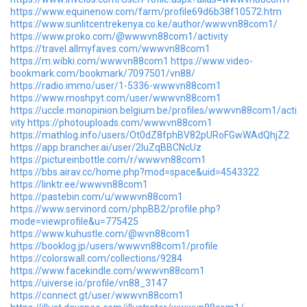
https://www.equinenow.com/farm/profile69d6b38f10572.htm
https://www.sunlitcentrekenya.co.ke/author/wwwvn88com1/
https://www.proko.com/@wwwvn88com1/activity
https://travel.allmyfaves.com/wwwvn88com1
https://m.wibki.com/wwwvn88com1
https://www.video-
bookmark.com/bookmark/7097501/vn88/
https://radio.immo/user/1-5336-wwwvn88com1
https://www.moshpyt.com/user/wwwvn88com1
https://uccle.monopinion.belgium.be/profiles/wwwvn88com1/acti
vity
https://photouploads.com/wwwvn88com1
https://mathlog.info/users/Ot0dZ8fphBV82pURoFGwWAdQhjZ2
https://app.brancher.ai/user/2IuZqBBCNcUz
https://pictureinbottle.com/r/wwwvn88com1
https://bbs.airav.cc/home.php?mod=space&uid=4543322
https://linktr.ee/wwwvn88com1
https://pastebin.com/u/wwwvn88com1
https://www.servinord.com/phpBB2/profile.php?
mode=viewprofile&u=775425
https://www.kuhustle.com/@wvn88com1
https://booklog.jp/users/wwwvn88com1/profile
https://colorswall.com/collections/9284
https://www.facekindle.com/wwwvn88com1
https://uiverse.io/profile/vn88_3147
https://connect.gt/user/wwwvn88com1