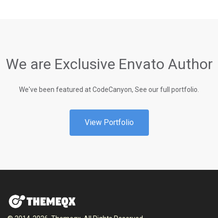
We are Exclusive Envato Author
We've been featured at CodeCanyon, See our full portfolio.
View Portfolio