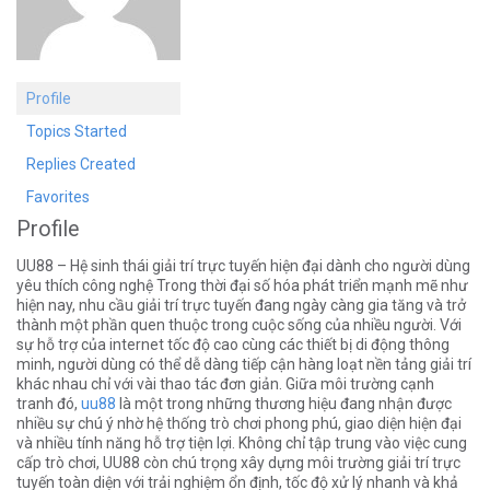
Profile
Topics Started
Replies Created
Favorites
Profile
UU88 – Hệ sinh thái giải trí trực tuyến hiện đại dành cho người dùng
yêu thích công nghệ Trong thời đại số hóa phát triển mạnh mẽ như
hiện nay, nhu cầu giải trí trực tuyến đang ngày càng gia tăng và trở
thành một phần quen thuộc trong cuộc sống của nhiều người. Với
sự hỗ trợ của internet tốc độ cao cùng các thiết bị di động thông
minh, người dùng có thể dễ dàng tiếp cận hàng loạt nền tảng giải trí
khác nhau chỉ với vài thao tác đơn giản. Giữa môi trường cạnh
tranh đó,
uu88
là một trong những thương hiệu đang nhận được
nhiều sự chú ý nhờ hệ thống trò chơi phong phú, giao diện hiện đại
và nhiều tính năng hỗ trợ tiện lợi. Không chỉ tập trung vào việc cung
cấp trò chơi, UU88 còn chú trọng xây dựng môi trường giải trí trực
tuyến toàn diện với trải nghiệm ổn định, tốc độ xử lý nhanh và khả