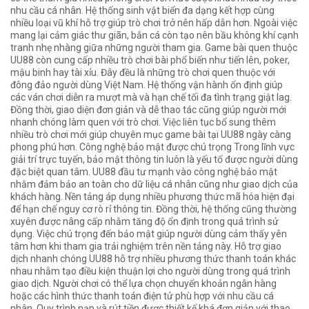
nhu cầu cá nhân. Hệ thống sinh vật biển đa dạng kết hợp cùng
nhiều loại vũ khí hỗ trợ giúp trò chơi trở nên hấp dẫn hơn. Ngoài việc
mang lại cảm giác thư giãn, bắn cá còn tạo nên bầu không khí cạnh
tranh nhẹ nhàng giữa những người tham gia. Game bài quen thuộc
UU88 còn cung cấp nhiều trò chơi bài phổ biến như tiến lên, poker,
mậu binh hay tài xỉu. Đây đều là những trò chơi quen thuộc với
đông đảo người dùng Việt Nam. Hệ thống vận hành ổn định giúp
các ván chơi diễn ra mượt mà và hạn chế tối đa tình trạng giật lag.
Đồng thời, giao diện đơn giản và dễ thao tác cũng giúp người mới
nhanh chóng làm quen với trò chơi. Việc liên tục bổ sung thêm
nhiều trò chơi mới giúp chuyên mục game bài tại UU88 ngày càng
phong phú hơn. Công nghệ bảo mật được chú trọng Trong lĩnh vực
giải trí trực tuyến, bảo mật thông tin luôn là yếu tố được người dùng
đặc biệt quan tâm. UU88 đầu tư mạnh vào công nghệ bảo mật
nhằm đảm bảo an toàn cho dữ liệu cá nhân cũng như giao dịch của
khách hàng. Nền tảng áp dụng nhiều phương thức mã hóa hiện đại
để hạn chế nguy cơ rò rỉ thông tin. Đồng thời, hệ thống cũng thường
xuyên được nâng cấp nhằm tăng độ ổn định trong quá trình sử
dụng. Việc chú trọng đến bảo mật giúp người dùng cảm thấy yên
tâm hơn khi tham gia trải nghiệm trên nền tảng này. Hỗ trợ giao
dịch nhanh chóng UU88 hỗ trợ nhiều phương thức thanh toán khác
nhau nhằm tạo điều kiện thuận lợi cho người dùng trong quá trình
giao dịch. Người chơi có thể lựa chọn chuyển khoản ngân hàng
hoặc các hình thức thanh toán điện tử phù hợp với nhu cầu cá
nhân. Quy trình nạp và rút tiền được thiết kế khá đơn giản với thao