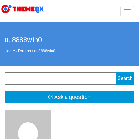
Togg
navig
uu8888win0
Home
›
Forums
›
uu8888win0
Ask a question