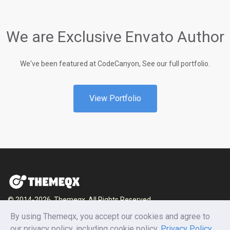
We are Exclusive Envato Author
We've been featured at CodeCanyon, See our full portfolio.
View Portfolio
© 2014-2026, Themeqx. All Rights Reserved.
By using Themeqx, you accept our cookies and agree to
Home
Blog
Documentation
Privacy Policy
our privacy policy, including cookie policy.
Privacy Policy
Terms and conditions
Careers
Contact us