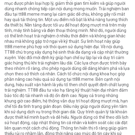
mục được phân loại hợp lý, giảm thời gian tìm kiếm và giúp người
dùng nhanh chóng tiếp cận nội dung mong muốn. Trải nghiệm ban
đầu tại tt88.meme mang lại cảm giác dễ chịu, không gây rối mắt
hay quá tải thông tin. Một ưu điểm nổi bật là khả năng tương thích
đa thiết bị. Nền tảng được tối ưu để hoạt động mượt mà trên máy
tính, máy tính bảng và điện thoại thông minh. Nhờ đó, người dùng
có thể linh hoạt trải nghiệm ở nhiều thời điểm và không gian khác
nhau mà không gặp trở ngại về kỹ thuật. Sự linh hoạt này giúp
tt88.meme phù hợp với thói quen sử dụng hiện đại. Về nội dung,
TT88 chú trọng xây dựng hệ sinh thái đa dạng và cập nhật thường
xuyên. Việc đổi mới định kỳ giúp hạn chế sự lặp lại và duy trì cảm
giác hứng thú khi trải nghiệm lâu dài. Các lựa chọn được trình bày
theo nhóm rõ ràng, cho phép người dùng dễ dàng khám phá và lựa
chọn theo sở thích cá nhân. Cách tổ chức nội dung khoa học góp
phần nâng cao hiệu quả sử dụng tại tt88.meme. Bên cạnh nội
dung, hiệu suất vận hành là yếu tố then chốt quyết định chất lượng
trải nghiệm. TT88 đầu tư vào hạ tầng kỹ thuật hiện đại nhằm đảm
bảo tốc độ tải nhanh và độ ổn định cao. Ngay cả trong những
khung giờ cao điểm, hệ thống vẫn duy trì hoạt động mượt mà, hạn
chế tối đa tình trạng gián đoạn. Điều này giúp người dùng yên tâm
khi sử dụng dịch vụ trong thời gian dài. Quy trình quản lý tài khoản
được thiết kế minh bạch và dễ hiểu. Người dùng có thể theo dõi lịch
sử hoạt động, cập nhật thông tin cá nhân và kiểm soát các cài đặt
liên quan một cách chủ động. Thông tin hiển thị rõ ràng giúp giảm
thiểu rủi ro nhầm lẫn, đồng thời nâng cao mức độ tin cậy khi sử