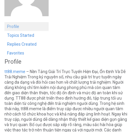
Profile
Topics Started
Replies Created
Favorites
Profile
tt88.meme
– Nền Tảng Giải Trí Trực Tuyến Hiện Đại, Ổn Định Và Dễ
Trải Nghiệm Trong kỷ nguyên số, nhu cầu giải trí trực tuyến ngày
càng đa dạng và đòi hỏi cao hơn về chất lượng trải nghiệm. Người
dùng không chỉ tìm kiếm nội dung phong phú mà còn quan tâm
đến giao diện thân thiện, tốc độ ổn định và mức độ an toàn khi sử
dụng. TT88 được phát triển theo định hướng đó, tập trung tối ưu
toàn diện từ công nghệ đến trải nghiệm người dùng. Trong hệ sinh
thái này, tt88.meme là điểm truy cập được nhiều người quan tâm
nhờ cách tổ chức khoa học và khả năng đáp ứng linh hoạt. Ngay khi
truy cập, người dùng dễ dàng nhận thấy thiết kế giao diện gọn gàng
và trực quan. Bố cục được sắp xếp rõ ràng, màu sắc hài hòa giúp
việc thao tác trở nên thuận tiện ngay cả với người mới. Các danh