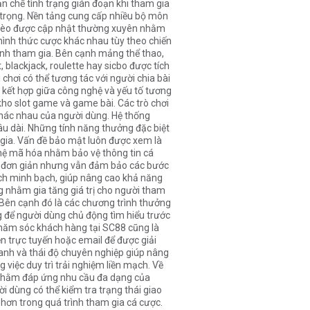
ạn chế tình trạng gián đoạn khi tham gia
n trọng. Nền tảng cung cấp nhiều bộ môn
lệ kèo được cập nhật thường xuyên nhằm
 hình thức cược khác nhau tùy theo chiến
rình tham gia. Bên cạnh mảng thể thao,
 blackjack, roulette hay sicbo được tích
chơi có thể tương tác với người chia bài
ự kết hợp giữa công nghệ và yếu tố tương
kho slot game và game bài. Các trò chơi
 khác nhau của người dùng. Hệ thống
âu dài. Những tính năng thưởng đặc biệt
gia. Vấn đề bảo mật luôn được xem là
ghệ mã hóa nhằm bảo vệ thông tin cá
 kế đơn giản nhưng vẫn đảm bảo các bước
cách minh bạch, giúp nâng cao khả năng
g nhằm gia tăng giá trị cho người tham
 Bên cạnh đó là các chương trình thưởng
g để người dùng chủ động tìm hiểu trước
 chăm sóc khách hàng tại SC88 cũng là
n trực tuyến hoặc email để được giải
hanh và thái độ chuyên nghiệp giúp nâng
 việc duy trì trải nghiệm liền mạch. Về
u nhằm đáp ứng nhu cầu đa dạng của
i dùng có thể kiểm tra trạng thái giao
 hơn trong quá trình tham gia cá cược.