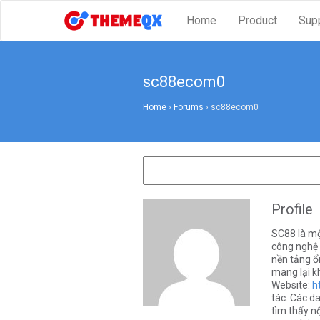
Home
Product
Sup
sc88ecom0
Home
›
Forums
›
sc88ecom0
Profile
SC88 là mộ
công nghệ 
nền tảng ổ
mang lại kh
Website:
h
tác. Các d
tìm thấy n