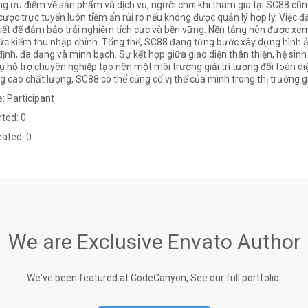
 ưu điểm về sản phẩm và dịch vụ, người chơi khi tham gia tại SC88 cũng c
ược trực tuyến luôn tiềm ẩn rủi ro nếu không được quản lý hợp lý. Việc đặt 
hiết để đảm bảo trải nghiệm tích cực và bền vững. Nền tảng nên được xem 
c kiếm thu nhập chính. Tổng thể, SC88 đang từng bước xây dựng hình ản
ịnh, đa dạng và minh bạch. Sự kết hợp giữa giao diện thân thiện, hệ sin
vụ hỗ trợ chuyên nghiệp tạo nên một môi trường giải trí tương đối toàn diệ
g cao chất lượng, SC88 có thể củng cố vị thế của mình trong thị trường gi
: Participant
rted: 0
eated: 0
We are Exclusive Envato Author
We've been featured at CodeCanyon, See our full portfolio.