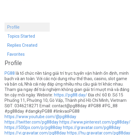
Profile
Topics Started
Replies Created
Favorites
Profile
PG88
là tổ chức nền tảng giải trí trực tuyến vận hành ổn định, minh
bạch và an toàn. Với các nội dung như thể thao, casino, slot game
và bắn cá, Nhà cái này đáp ứng nhiều nhu cầu giải trí khác nhau.
Tham gia ngay để trải nghiệm không gian giải trí mượt mà và đáng
tin cậy mỗi ngày. Webiste:
https://pg88.day/
Địa chỉ: 60 Đ. Số 15
Phuống 11, Phường 10, Gò Vấp, Thành phố Hồ Chí Minh, Vietnam
SĐT: 0346218271 Email: contact@pg88day #PG88 #PG_88
#pg88day #dangkyPG88 #linkvaoPG88
https://www.youtube.com/@pg88day
https://twitter.com/pg88day
https://www.pinterest.com/pg88day/
https://500px.com/p/pg88day
https://gravatar.com/pg88day
https://vi.gravatar.com/pg88day
https://hu.gravatar.com/pg88day