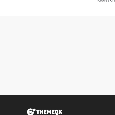
Replies Cr