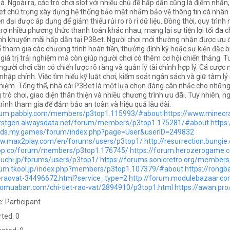
à. Ngoài ra, các trò chơi slot với nhiều chủ đề hấp dẫn cũng là điểm nhấn
Bet chú trọng xây dựng hệ thống bảo mật nhằm bảo vệ thông tin cá nhân
 đại được áp dụng để giảm thiểu rủi ro rò rỉ dữ liệu. Đồng thời, quy trình 
trợ nhiều phương thức thanh toán khác nhau, mang lại sự tiện lợi tối đa 
nh khuyến mãi hấp dẫn tại P3Bet. Người chơi mới thường nhận được ưu đ
 tham gia các chương trình hoàn tiền, thưởng định kỳ hoặc sự kiện đặc b
iá trị trải nghiệm mà còn giúp người chơi có thêm cơ hội chiến thắng. Tu
người chơi cần có chiến lược rõ ràng và quản lý tài chính hợp lý. Cá cược n
hập chính. Việc tìm hiểu kỹ luật chơi, kiểm soát ngân sách và giữ tâm lý 
ghiệm. Tổng thể, nhà cái P3Bet là một lựa chọn đáng cân nhắc cho những 
trò chơi, giao diện thân thiện và nhiều chương trình ưu đãi. Tuy nhiên, n
trình tham gia để đảm bảo an toàn và hiệu quả lâu dài.
orum.pabbly.com/members/p3top1.115993/#about
https://www.minec
orstgen.alwaysdata.net/forum/members/p3top1.175281/#about
https
llods.my.games/forum/index.php?page=User&userID=249832
ww.max2play.com/en/forums/users/p3top1/
http://resurrection.bungie
2top.co/forum/members/p3top1.176745/
https://forum.herozerogame.
euchi.jp/forums/users/p3top1/
https://forums.sonicretro.org/member
orum.tkool.jp/index.php?members/p3top1.107379/#about
https://rong
-raovat-34496672.html?service_type=2
http://forum.modulebazaar.c
udomuaban.com/chi-tiet-rao-vat/2894910/p3top1.html
https://awan.pr
: Participant
rted: 0