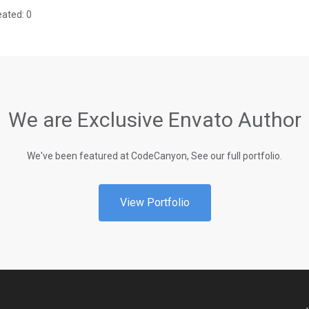
eated: 0
We are Exclusive Envato Author
We've been featured at CodeCanyon, See our full portfolio.
View Portfolio