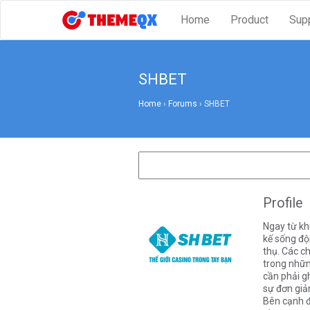
Home
Product
Sup
SHBET
Home
›
Forums
›
SHBET
Profile
Ngay từ kh
kế sống độ
thụ. Các c
trong nhữn
cần phải g
sự đơn giả
Bên cạnh đó