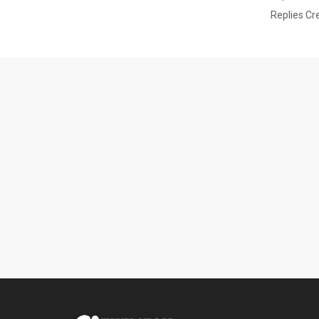
Replies Cr