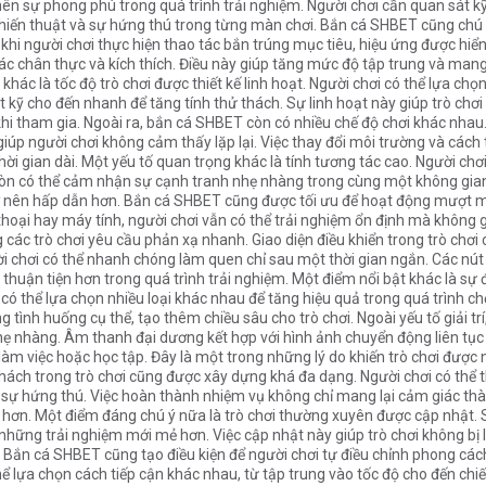
nên sự phong phú trong quá trình trải nghiệm. Người chơi cần quan sát kỹ
chiến thuật và sự hứng thú trong từng màn chơi. Bắn cá SHBET cũng chú
 khi người chơi thực hiện thao tác bắn trúng mục tiêu, hiệu ứng được hiể
ác chân thực và kích thích. Điều này giúp tăng mức độ tập trung và mang
khác là tốc độ trò chơi được thiết kế linh hoạt. Người chơi có thể lựa ch
t kỹ cho đến nhanh để tăng tính thử thách. Sự linh hoạt này giúp trò chơ
khi tham gia. Ngoài ra, bắn cá SHBET còn có nhiều chế độ chơi khác nha
 giúp người chơi không cảm thấy lặp lại. Việc thay đổi môi trường và cách 
thời gian dài. Một yếu tố quan trọng khác là tính tương tác cao. Người c
n có thể cảm nhận sự cạnh tranh nhẹ nhàng trong cùng một không gian. 
rở nên hấp dẫn hơn. Bắn cá SHBET cũng được tối ưu để hoạt động mượt mà
hoại hay máy tính, người chơi vẫn có thể trải nghiệm ổn định mà không gặ
 các trò chơi yêu cầu phản xạ nhanh. Giao diện điều khiển trong trò chơi
i chơi có thể nhanh chóng làm quen chỉ sau một thời gian ngắn. Các nút 
 thuận tiện hơn trong quá trình trải nghiệm. Một điểm nổi bật khác là sự 
có thể lựa chọn nhiều loại khác nhau để tăng hiệu quả trong quá trình chơ
g tình huống cụ thể, tạo thêm chiều sâu cho trò chơi. Ngoài yếu tố giải 
hẹ nhàng. Âm thanh đại dương kết hợp với hình ảnh chuyển động liên tục
làm việc hoặc học tập. Đây là một trong những lý do khiến trò chơi được 
thách trong trò chơi cũng được xây dựng khá đa dạng. Người chơi có thể
sự hứng thú. Việc hoàn thành nhiệm vụ không chỉ mang lại cảm giác thà
hơn. Một điểm đáng chú ý nữa là trò chơi thường xuyên được cập nhật. S
ững trải nghiệm mới mẻ hơn. Việc cập nhật này giúp trò chơi không bị lỗ
. Bắn cá SHBET cũng tạo điều kiện để người chơi tự điều chỉnh phong cách
ể lựa chọn cách tiếp cận khác nhau, từ tập trung vào tốc độ cho đến chiến