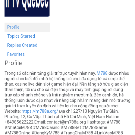
Profile
Topics Started
Replies Created
Favorites
Profile
Trong số các nền tảng giải trí trực tuyến hiện nay,
M788
được nhiều
người chơi biết đến nhờ hệ thống trò chơi đa dạng từ cá cược thể
thao, casino live đến slot game hiện đại. Nền tảng sở hữu giao diện
thân thiện, tối ưu cho cả điện thoại và máy tính giúp người dùng
truy cập nhanh chóng và trải nghiệm mượt mà. Bên cạnh đó, hệ
thống luôn được cập nhật và nâng cấp nhằm mang đến môi trường
giải trí trực tuyến ổn định và tiện lợi cho cộng đồng người chơi.
Website:
https://m788a.org/
Địa chỉ: 227/13 Nguyễn Tư Giản,
Phường 12, Gò Vấp, Thành phố Hồ Chí Minh, Việt Nam Hotline:
+84985622222 Email:
contact@m788a.org
Hashtags: #M788
#NhaCaiM788 #M788Casino #M788Bet #M788Game
#M788Online #DangKyM788 #TrangChuM788 #LinkVaoM788