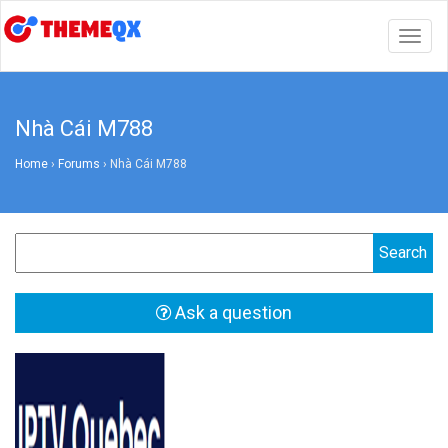
Togg
navig
Nhà Cái M788
Home
›
Forums
›
Nhà Cái M788
Ask a question