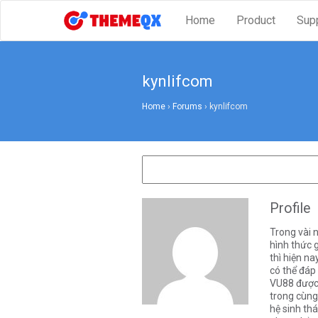
Home
Product
Sup
kynlifcom
Home
›
Forums
›
kynlifcom
Profile
Trong vài 
hình thức g
thì hiện n
có thể đáp 
VU88 được b
trong cùng
hệ sinh thá