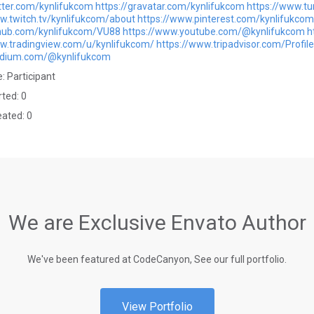
itter.com/kynlifukcom
https://gravatar.com/kynlifukcom
https://www.t
w.twitch.tv/kynlifukcom/about
https://www.pinterest.com/kynlifukcom
ithub.com/kynlifukcom/VU88
https://www.youtube.com/@kynlifukcom
h
ww.tradingview.com/u/kynlifukcom/
https://www.tripadvisor.com/Profil
edium.com/@kynlifukcom
: Participant
rted: 0
eated: 0
We are Exclusive Envato Author
We've been featured at CodeCanyon, See our full portfolio.
View Portfolio