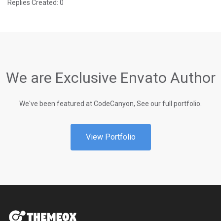
Replies Created: 0
We are Exclusive Envato Author
We've been featured at CodeCanyon, See our full portfolio.
View Portfolio