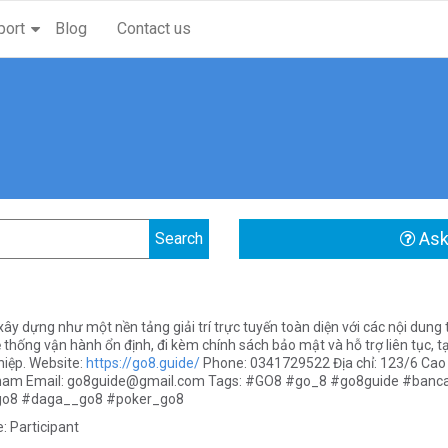
port
Blog
Contact us
Ask
y dựng như một nền tảng giải trí trực tuyến toàn diện với các nội dung t
ệ thống vận hành ổn định, đi kèm chính sách bảo mật và hỗ trợ liên tục, 
iệp. Website:
https://go8.guide/
Phone: 0341729522 Địa chỉ: 123/6 Cao
nam Email:
go8guide@gmail.com
Tags: #GO8 #go_8 #go8guide #banc
go8 #daga__go8 #poker_go8
: Participant