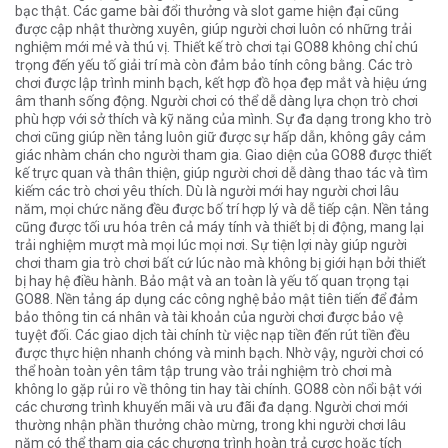
bạc thật. Các game bài đổi thưởng và slot game hiện đại cũng
được cập nhật thường xuyên, giúp người chơi luôn có những trải
nghiệm mới mẻ và thú vị. Thiết kế trò chơi tại GO88 không chỉ chú
trọng đến yếu tố giải trí mà còn đảm bảo tính công bằng. Các trò
chơi được lập trình minh bạch, kết hợp đồ họa đẹp mắt và hiệu ứng
âm thanh sống động. Người chơi có thể dễ dàng lựa chọn trò chơi
phù hợp với sở thích và kỹ năng của mình. Sự đa dạng trong kho trò
chơi cũng giúp nền tảng luôn giữ được sự hấp dẫn, không gây cảm
giác nhàm chán cho người tham gia. Giao diện của GO88 được thiết
kế trực quan và thân thiện, giúp người chơi dễ dàng thao tác và tìm
kiếm các trò chơi yêu thích. Dù là người mới hay người chơi lâu
năm, mọi chức năng đều được bố trí hợp lý và dễ tiếp cận. Nền tảng
cũng được tối ưu hóa trên cả máy tính và thiết bị di động, mang lại
trải nghiệm mượt mà mọi lúc mọi nơi. Sự tiện lợi này giúp người
chơi tham gia trò chơi bất cứ lúc nào mà không bị giới hạn bởi thiết
bị hay hệ điều hành. Bảo mật và an toàn là yếu tố quan trọng tại
GO88. Nền tảng áp dụng các công nghệ bảo mật tiên tiến để đảm
bảo thông tin cá nhân và tài khoản của người chơi được bảo vệ
tuyệt đối. Các giao dịch tài chính từ việc nạp tiền đến rút tiền đều
được thực hiện nhanh chóng và minh bạch. Nhờ vậy, người chơi có
thể hoàn toàn yên tâm tập trung vào trải nghiệm trò chơi mà
không lo gặp rủi ro về thông tin hay tài chính. GO88 còn nổi bật với
các chương trình khuyến mãi và ưu đãi đa dạng. Người chơi mới
thường nhận phần thưởng chào mừng, trong khi người chơi lâu
năm có thể tham gia các chương trình hoàn trả cược hoặc tích