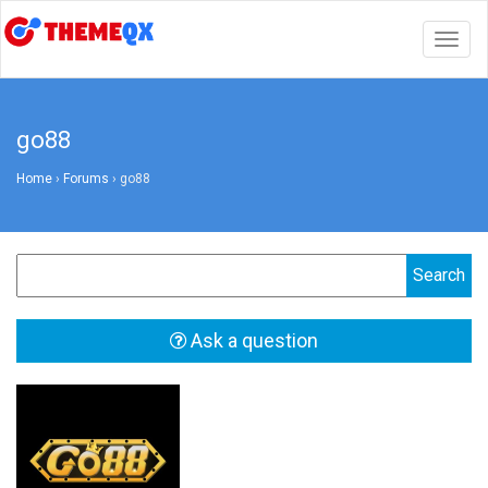
Togg
navig
go88
Home
›
Forums
›
go88
Ask a question