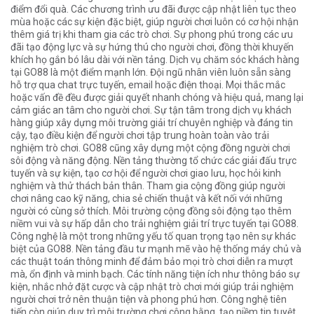
điểm đổi quà. Các chương trình ưu đãi được cập nhật liên tục theo
mùa hoặc các sự kiện đặc biệt, giúp người chơi luôn có cơ hội nhận
thêm giá trị khi tham gia các trò chơi. Sự phong phú trong các ưu
đãi tạo động lực và sự hứng thú cho người chơi, đồng thời khuyến
khích họ gắn bó lâu dài với nền tảng. Dịch vụ chăm sóc khách hàng
tại GO88 là một điểm mạnh lớn. Đội ngũ nhân viên luôn sẵn sàng
hỗ trợ qua chat trực tuyến, email hoặc điện thoại. Mọi thắc mắc
hoặc vấn đề đều được giải quyết nhanh chóng và hiệu quả, mang lại
cảm giác an tâm cho người chơi. Sự tận tâm trong dịch vụ khách
hàng giúp xây dựng môi trường giải trí chuyên nghiệp và đáng tin
cậy, tạo điều kiện để người chơi tập trung hoàn toàn vào trải
nghiệm trò chơi. GO88 cũng xây dựng một cộng đồng người chơi
sôi động và năng động. Nền tảng thường tổ chức các giải đấu trực
tuyến và sự kiện, tạo cơ hội để người chơi giao lưu, học hỏi kinh
nghiệm và thử thách bản thân. Tham gia cộng đồng giúp người
chơi nâng cao kỹ năng, chia sẻ chiến thuật và kết nối với những
người có cùng sở thích. Môi trường cộng đồng sôi động tạo thêm
niềm vui và sự hấp dẫn cho trải nghiệm giải trí trực tuyến tại GO88.
Công nghệ là một trong những yếu tố quan trọng tạo nên sự khác
biệt của GO88. Nền tảng đầu tư mạnh mẽ vào hệ thống máy chủ và
các thuật toán thông minh để đảm bảo mọi trò chơi diễn ra mượt
mà, ổn định và minh bạch. Các tính năng tiện ích như thông báo sự
kiện, nhắc nhở đặt cược và cập nhật trò chơi mới giúp trải nghiệm
người chơi trở nên thuận tiện và phong phú hơn. Công nghệ tiên
tiến còn giúp duy trì môi trường chơi công bằng, tạo niềm tin tuyệt