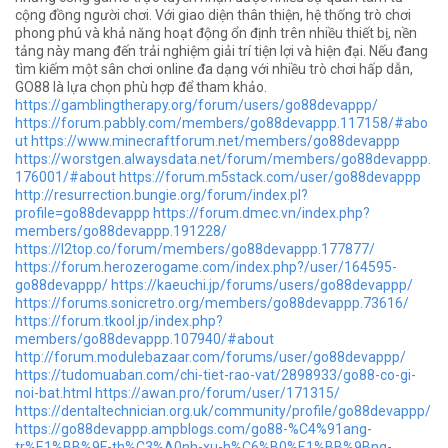
cộng đồng người chơi. Với giao diện thân thiện, hệ thống trò chơi
phong phú và khả năng hoạt động ổn định trên nhiều thiết bị, nền
tảng này mang đến trải nghiệm giải trí tiện lợi và hiện đại. Nếu đang
tìm kiếm một sân chơi online đa dạng với nhiều trò chơi hấp dẫn,
GO88 là lựa chọn phù hợp để tham khảo.
https://gamblingtherapy.org/forum/users/go88devappp/
https://forum.pabbly.com/members/go88devappp.117158/#abo
ut
https://www.minecraftforum.net/members/go88devappp
https://worstgen.alwaysdata.net/forum/members/go88devappp.
176001/#about
https://forum.m5stack.com/user/go88devappp
http://resurrection.bungie.org/forum/index.pl?
profile=go88devappp
https://forum.dmec.vn/index.php?
members/go88devappp.191228/
https://l2top.co/forum/members/go88devappp.177877/
https://forum.herozerogame.com/index.php?/user/164595-
go88devappp/
https://kaeuchi.jp/forums/users/go88devappp/
https://forums.sonicretro.org/members/go88devappp.73616/
https://forum.tkool.jp/index.php?
members/go88devappp.107940/#about
http://forum.modulebazaar.com/forums/user/go88devappp/
https://tudomuaban.com/chi-tiet-rao-vat/2898933/go88-co-gi-
noi-bat.html
https://awan.pro/forum/user/171315/
https://dentaltechnician.org.uk/community/profile/go88devappp/
https://go88devappp.ampblogs.com/go88-%C4%91ang-
tr%E1%BB%9F-th%C3%A0nh-xu-h%C6%B0%E1%BB%9Bng-