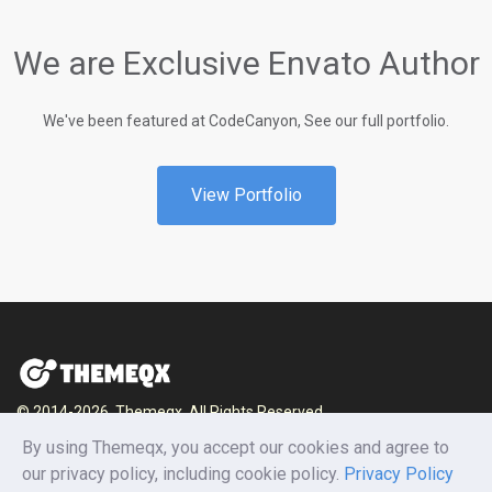
We are Exclusive Envato Author
We've been featured at CodeCanyon, See our full portfolio.
View Portfolio
© 2014-2026, Themeqx. All Rights Reserved.
By using Themeqx, you accept our cookies and agree to
Home
Blog
Documentation
Privacy Policy
our privacy policy, including cookie policy.
Privacy Policy
Terms and conditions
Careers
Contact us