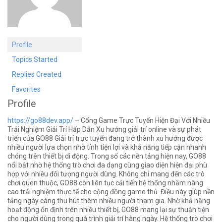
Profile
Topics Started
Replies Created
Favorites
Profile
https://go88dev.app/
– Cổng Game Trực Tuyến Hiện Đại Với Nhiều
Trải Nghiệm Giải Trí Hấp Dẫn Xu hướng giải trí online và sự phát
triển của GO88 Giải trí trực tuyến đang trở thành xu hướng được
nhiều người lựa chọn nhờ tính tiện lợi và khả năng tiếp cận nhanh
chóng trên thiết bị di động. Trong số các nền tảng hiện nay, GO88
nổi bật nhờ hệ thống trò chơi đa dạng cùng giao diện hiện đại phù
hợp với nhiều đối tượng người dùng. Không chỉ mang đến các trò
chơi quen thuộc, GO88 còn liên tục cải tiến hệ thống nhằm nâng
cao trải nghiệm thực tế cho cộng đồng game thủ. Điều này giúp nền
tảng ngày càng thu hút thêm nhiều người tham gia. Nhờ khả năng
hoạt động ổn định trên nhiều thiết bị, GO88 mang lại sự thuận tiện
cho người dùng trong quá trình giải trí hàng ngày. Hệ thống trò chơi