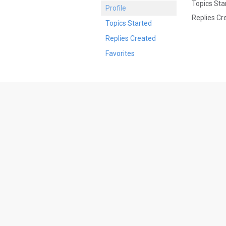
Topics Sta
Profile
Replies Cr
Topics Started
Replies Created
Favorites