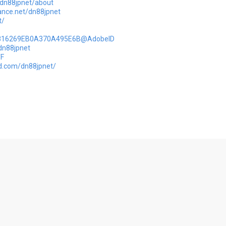
/dn88jpnet/about
ance.net/dn88jpnet
t/
2D16816269EB0A370A495E6B@AdobeID
dn88jpnet
fF
d.com/dn88jpnet/