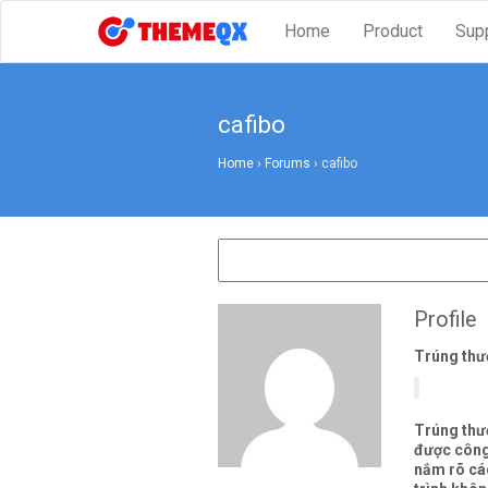
Home
Product
Sup
cafibo
Home
›
Forums
›
cafibo
Profile
Trúng thư
Trúng thưở
được công 
nắm rõ các