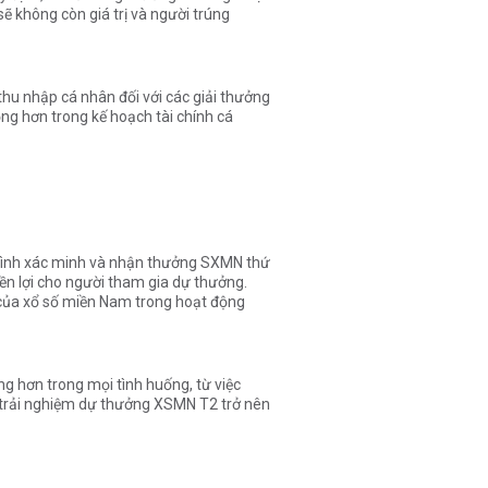
ẽ không còn giá trị và người trúng
thu nhập cá nhân đối với các giải thưởng
ng hơn trong kế hoạch tài chính cá
ình xác minh và nhận thưởng SXMN thứ
n lợi cho người tham gia dự thưởng.
 của xổ số miền Nam trong hoạt động
g hơn trong mọi tình huống, từ việc
úp trải nghiệm dự thưởng XSMN T2 trở nên