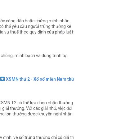
cước công dân hoặc chứng minh nhân
ố có thể yêu cầu người trúng thưởng kê
ĩa vụ thuế theo quy định của pháp luật
 chóng, minh bạch và đúng trình tự,
XSMN thứ 2 - Xổ số miền Nam thứ
XSMN T2 có thể lựa chọn nhận thưởng
ị giải thưởng. Với các giải nhỏ, việc đổi
hưởng lớn thường được khuyến nghị nhận
 định, vé số trúng thưởng chỉ có giá trị