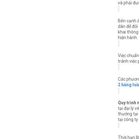
và phải đượ
Bên cạnh đ
dân để đối 
khai thông
hiện hành.
Việc chuẩn
tránh việc p
Các phương
2 hàng tuầ
Quy trình
tại đại lý 
thưởng tại 
tại công ty
Thời hạn lĩ