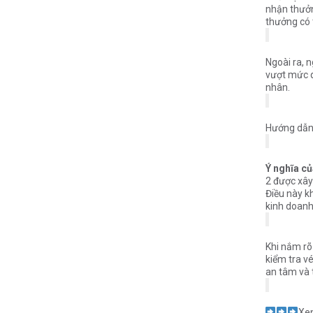
nhận thưởn
thưởng có 
Ngoài ra, n
vượt mức q
nhân.
Hướng dẫn 
Ý nghĩa củ
2 được xây
Điều này k
kinh doanh
Khi nắm rõ
kiểm tra v
an tâm và 
Xe