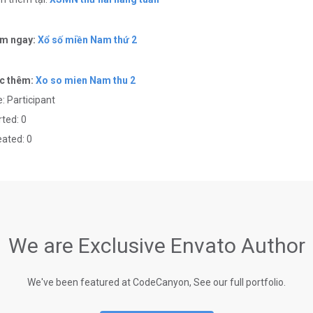
m ngay:
Xổ số miền Nam thứ 2
c thêm:
Xo so mien Nam thu 2
: Participant
rted: 0
eated: 0
We are Exclusive Envato Author
We've been featured at CodeCanyon, See our full portfolio.