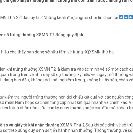
ng chỉ giúp nhận thưởng nhanh chóng mà còn tránh được những rủi r
 Thứ 2 ở đâu uy tín? Những kênh được người chơi tin chọn tại:
vé số trúng thưởng XSMN T2 đúng quy định
hiệu cho thấy bạn đang sở hữu tấm vé trúng KQXSMN thứ hai
iên khi trúng thưởng XSMN T2 là kiểm tra và xác minh vé số một cách cẩ
 quan trọng trên vé như dãy số dự thưởng, ký hiệu vé, ngày mở thưởng và
h dạng ban đầu, không rách nát nghiêm trọng, không bị tẩy xóa, chắp vá 
 tự kiểm tra, người trúng thưởng nên đối chiếu kết quả với các nguồn côn
 số miền Nam hoặc các nền tảng cập nhật kết quả nhanh và chính xác. Vi
 chơi tránh nhầm lẫn giữa các kỳ quay thưởng hoặc các đài khác nhau tr
ồ sơ và giấy tờ khi nhận thưởng XSMN Thứ 2
Sau khi xác định vé số tr
hồ sơ theo đúng quy định để tiến hành nhận thưởng. Thông thường, vé số 