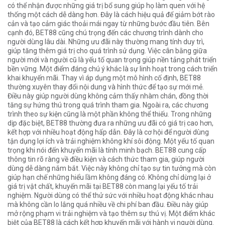
có thể nhận được những giá trị bổ sung giúp họ làm quen với hệ
thống một cách dễ dàng hơn. Đây là cách hiệu quả để giảm bớt rào
cản và tạo cảm giác thoải mái ngay từ những bước đầu tiên. Bên
cạnh đó, BET88 cũng chú trọng đến các chương trình dành cho
người dùng lâu dài. Những ưu đãi này thường mang tính duy trì,
giúp tăng thêm giá trị cho quá trình sử dụng. Việc cân bằng giữa
người mới và người cũ là yếu tố quan trọng giúp nền tảng phát triển
bền vững. Một điểm đáng chú ý khác là sự linh hoạt trong cách triển
khai khuyến mãi. Thay vì áp dụng một mô hình cố định, BET88
thường xuyên thay đổi nội dung và hình thức để tạo sự mới mẻ.
Điều này giúp người dùng không cảm thấy nhàm chán, đồng thời
tăng sự hứng thú trong quá trình tham gia. Ngoài ra, các chương
trình theo sự kiện cũng là một phần không thể thiếu. Trong những
dịp đặc biệt, BET88 thường đưa ra những ưu đãi có giá trị cao hơn,
kết hợp với nhiều hoạt động hấp dẫn. Đây là cơ hội để người dùng
tận dụng lợi ích và trải nghiệm không khí sôi động. Một yếu tố quan
trọng khi nói đến khuyến mãi là tính minh bạch. BET88 cung cấp
thông tin rõ ràng về điều kiện và cách thức tham gia, giúp người
dùng dễ dàng nắm bắt. Việc này không chỉ tạo sự tin tưởng mà còn
giúp hạn chế những hiểu lầm không đáng có. Không chỉ dừng lại ở
giá trị vật chất, khuyến mãi tại BET88 còn mang lại yếu tố trải
nghiệm. Người dùng có thể thử sức với nhiều hoạt động khác nhau
mà không cần lo lắng quá nhiều về chi phí ban đầu. Điều này giúp
mở rộng phạm vi trải nghiệm và tạo thêm sự thú vị. Một điểm khác
biệt của BET88 là cách kết hợp khuyến mãi với hành vi người dùng.