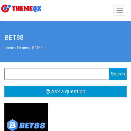
Togg
navig
BET88
Home
›
Forums
›
BET88
Ask a question