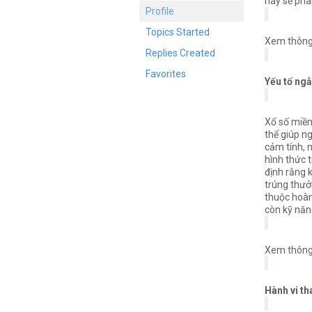
này sẽ phân
Profile
Topics Started
Xem thông 
Replies Created
Favorites
Yếu tố ngẫ
Xổ số miền
thể giúp n
cảm tính, 
hình thức 
định rằng k
trúng thưởn
thuộc hoàn
còn kỹ năng
Xem thông 
Hành vi t