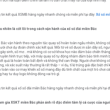
 tích hai luận điểm chính để làm rõ bản chất may rủi của loại hình này.
tin kết quả XSMB hàng ngày nhanh chóng và miễn phí tại đây:
Xổ số m
u nhiên là cốt lõi trong cách vận hành của xổ số đài miền Bắc
 Bắc vận hành theo nguyên tắc quay số hoàn toàn ngẫu nhiên, không có y
gười chơi dự đoán chính xác kết quả. Mỗi tờ vé số được in sẵn dãy số, ng
ngày sinh, số mơ… mà không có cơ sở khoa học nào đảm bảo chiến thắng.
truyền hình trực tiếp, với máy quay số tự động nhằm đảm bảo tính minh
ết quả là hoàn toàn bất định và không thể can thiệp. Người chơi không có
g, và xác suất này thường là rất thấp – ví dụ, tỉ lệ trúng giải đặc biệt c
 toàn vào cơ may khiến xổ số mang đầy đủ tính chất của một trò chơi cá 
 hay tư duy logic không đóng vai trò gì.
tin kết quả xổ số đài miền Bắc hàng ngày nhanh chóng và miễn phí tại 
ham gia XSKT miền Bắc phản ánh rõ đặc điểm tâm lý cá cược của ngườ