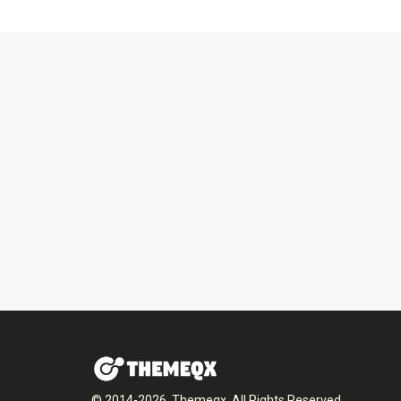
© 2014-2026, Themeqx. All Rights Reserved.