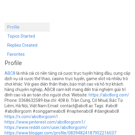
Profile
Topics Started
Replies Created
Favorites
Profile
ABC8
là nhà cái có nền tảng cá cược trực tuyến hàng đầu, cung cấp
dịch vụ cá cược thể thao, casino trực tuyến, game slot và nhiều trò
chơi khác. Với giao diện thân thiện, bảo mật cao và hỗ trợ khách
hàng chuyên nghiệp, ABC8 cam kết mang đến trải nghiệm giải trí
đỉnh cao và an toàn cho người chơi. Website:
https://abc8org.com/
Phone: 0368632589 Địa chỉ: 408 Đ. Trần Cung, Cổ Nhuế, Bắc Từ
Liêm, Hà Nội, Việt Nam Email:
contact@abc8.ac
Tags: #abc8
#abc8orgcom #conggameabc8 #naptienabc8 #dangkiabc8
https://x.com/abc8orgcom1
https://www.pinterest.com/abc8orgcom1/
https://www.reddit.com/user/abc8orgcom/
https://www.blogger.com/profile/08394824187952216037