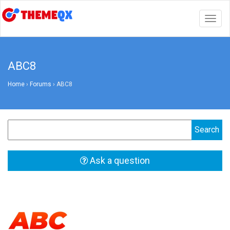
Togg
navig
ABC8
Home
›
Forums
›
ABC8
Ask a question