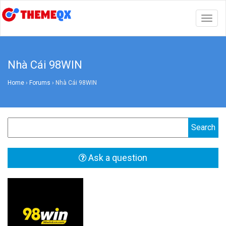
Togg
navig
Nhà Cái 98WIN
Home
›
Forums
›
Nhà Cái 98WIN
Ask a question