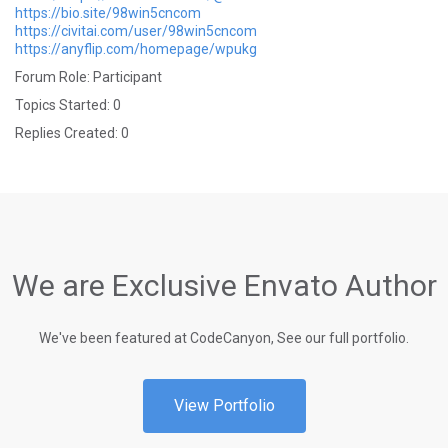
https://bio.site/98win5cncom
https://civitai.com/user/98win5cncom
https://anyflip.com/homepage/wpukg
Forum Role: Participant
Topics Started: 0
Replies Created: 0
We are Exclusive Envato Author
We've been featured at CodeCanyon, See our full portfolio.
View Portfolio