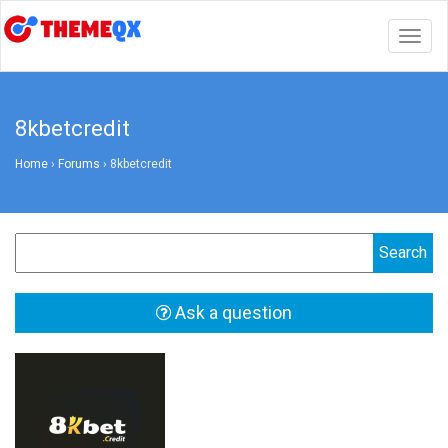
Togg
navig
8kbetcredit
Home
›
Forums
›
8kbetcredit
Ask a question