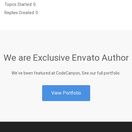
Topics Started: 0
Replies Created: 0
We are Exclusive Envato Author
We've been featured at CodeCanyon, See our full portfolio.
View Portfolio