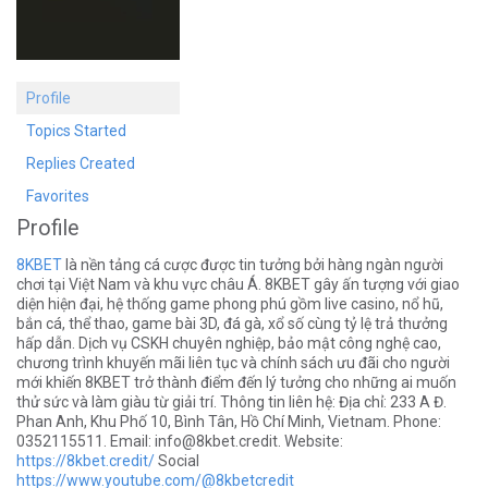
Profile
Topics Started
Replies Created
Favorites
Profile
8KBET
là nền tảng cá cược được tin tưởng bởi hàng ngàn người
chơi tại Việt Nam và khu vực châu Á. 8KBET gây ấn tượng với giao
diện hiện đại, hệ thống game phong phú gồm live casino, nổ hũ,
bắn cá, thể thao, game bài 3D, đá gà, xổ số cùng tỷ lệ trả thưởng
hấp dẫn. Dịch vụ CSKH chuyên nghiệp, bảo mật công nghệ cao,
chương trình khuyến mãi liên tục và chính sách ưu đãi cho người
mới khiến 8KBET trở thành điểm đến lý tưởng cho những ai muốn
thử sức và làm giàu từ giải trí. Thông tin liên hệ: Địa chỉ: 233 A Đ.
Phan Anh, Khu Phố 10, Bình Tân, Hồ Chí Minh, Vietnam. Phone:
0352115511. Email:
info@8kbet.credit
. Website:
https://8kbet.credit/
Social
https://www.youtube.com/@8kbetcredit